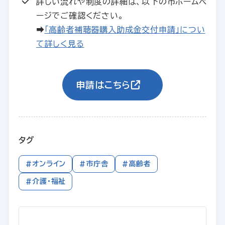
詳しい流れや制度の詳細は、以下の市ホームペ
ージでご確認ください。
➡
「高齢者補聴器購入助成金交付申請」につい
て詳しく見る
申請はこちら
タグ
#オンライン
#市庁舎
#高齢者
#介護・福祉