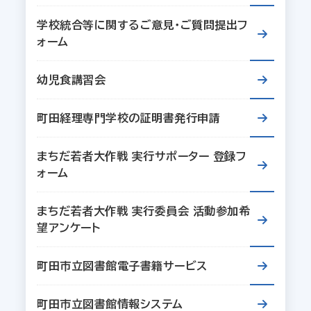
学校統合等に関するご意見・ご質問提出フ
ォーム
幼児食講習会
町田経理専門学校の証明書発行申請
まちだ若者大作戦 実行サポーター 登録フ
ォーム
まちだ若者大作戦 実行委員会 活動参加希
望アンケート
町田市立図書館電子書籍サービス
町田市立図書館情報システム