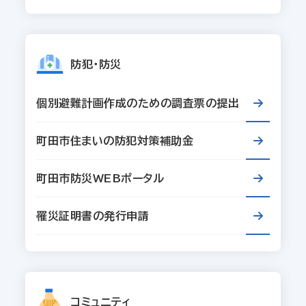
防犯・防災
個別避難計画作成のための調査票の提出
町田市住まいの防犯対策補助金
町田市防災WEBポータル
罹災証明書の発行申請
コミュニティ