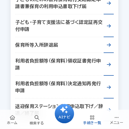
請書兼保育の利用申込書取下げ届
子ども・子育て支援法に基づく認定証再交
付申請
保育所等入所辞退届
利用者負担額等（保育料）領収証書発行申
請
利用者負担額等（保育料）決定通知再発行
申請
送迎保育ステーション利用申込取下げ／辞
退／終了届
AIナビ
メニュー
ホーム
手続き一覧
検索する