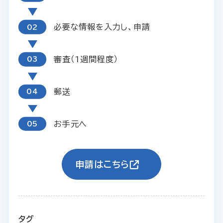
必要な情報を入力し、申請
審査（1週間程度）
郵送
お手元へ
申請はこちら
タグ