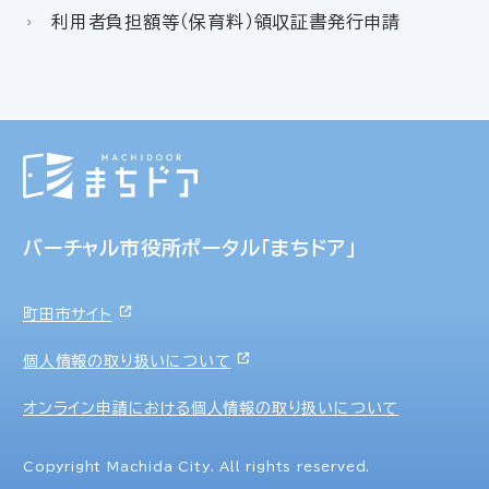
利用者負担額等（保育料）領収証書発行申請
バーチャル市役所ポータル「まちドア」
町田市サイト
個人情報の取り扱いについて
オンライン申請における個人情報の取り扱いについて
Copyright Machida City. All rights reserved.