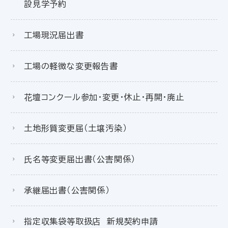
設見学予約
工場現況届出書
工場の軽微な変更報告書
花壇コンクール参加・変更・休止・再開・廃止
土地形質変更届（土壌汚染）
氏名等変更届出書（公害関係）
承継届出書（公害関係）
指定収集袋等取扱店 新規契約申請