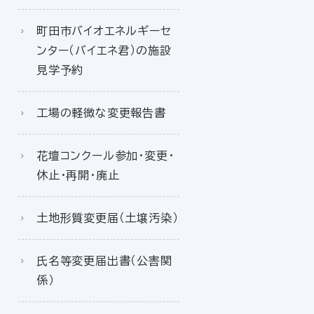
町田市バイオエネルギーセ
ンター（バイエネ君）の施設
見学予約
工場の軽微な変更報告書
花壇コンクール参加・変更・
休止・再開・廃止
土地形質変更届（土壌汚染）
氏名等変更届出書（公害関
係）