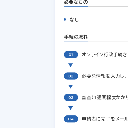
必要なもの
なし
手続の流れ
オンライン行政手続き
必要な情報を入力し、
審査（1週間程度かかり
申請者に完了をメー