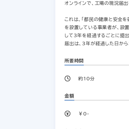
オンラインで、工場の現況届出
これは、「都民の健康と安全を
を設置している事業者が、設
して3年を経過するごとに提
届出は、3年が経過した日から
所要時間
約10分
金額
￥0-