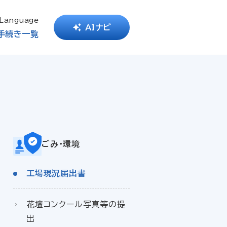
Language
AIナビ
手続き一覧
ごみ・環境
工場現況届出書
花壇コンクール写真等の提
出