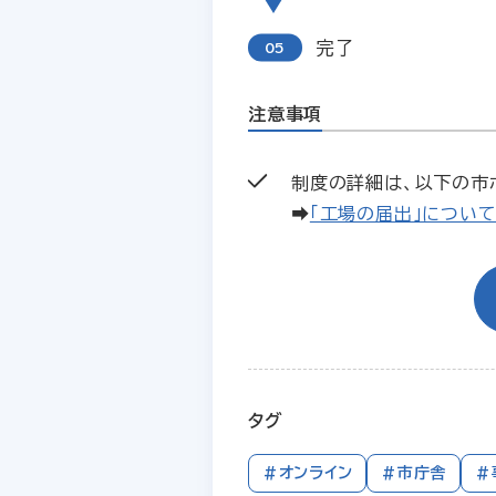
完了
注意事項
制度の詳細は、以下の市
➡
「工場の届出」につい
タグ
#オンライン
#市庁舎
#