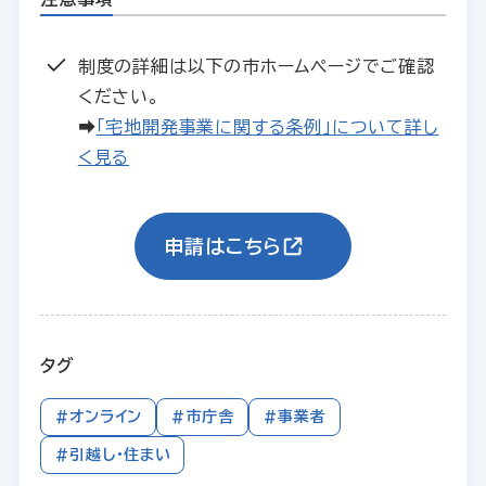
制度の詳細は以下の市ホームページでご確認
ください。
➡
「宅地開発事業に関する条例」について詳し
く見る
申請はこちら
タグ
#オンライン
#市庁舎
#事業者
#引越し・住まい