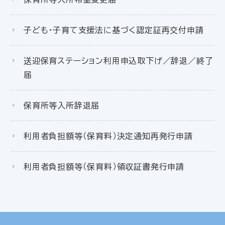
子ども・子育て支援法に基づく認定証再交付申請
送迎保育ステーション利用申込取下げ／辞退／終了
届
保育所等入所辞退届
利用者負担額等（保育料）決定通知再発行申請
利用者負担額等（保育料）領収証書発行申請