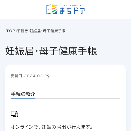
TOP
手続き
妊娠届・母子健康手帳
妊娠届・母子健康手帳
更新日：2024.02.29
手続の紹介
オンラインで、妊娠の届出が行えます。