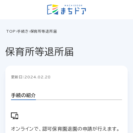
TOP
手続き
保育所等退所届
保育所等退所届
更新日：2024.02.28
手続の紹介
オンラインで、認可保育園退園の申請が行えます。