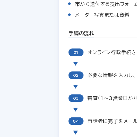
市から送付する提出フォー
メーター写真または資料
手続の流れ
オンライン行政手続き
必要な情報を入力し、
審査（1～3営業日かか
申請者に完了をメー