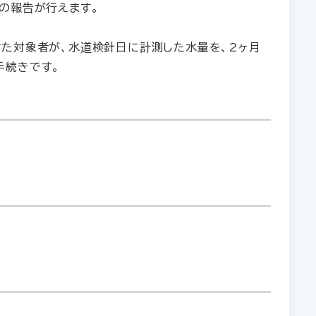
の報告が行えます。
けた対象者が、水道検針日に計測した水量を、2ヶ月
手続きです。