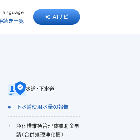
Language
AIナビ
手続き一覧
水道・下水道
下水道使用水量の報告
浄化槽維持管理費補助金申
請（合併処理浄化槽）