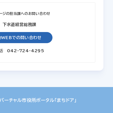
ージの担当課へのお問い合わせ
下水道経営総務課
WEBでの問い合わせ
話
042-724-4295
バーチャル市役所ポータル「まちドア」