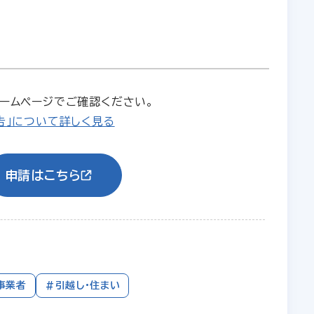
ームページでご確認ください。
告」について詳しく見る
申請はこちら
事業者
#引越し・住まい