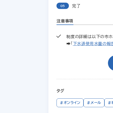
完了
注意事項
制度の詳細は以下の市ホ
➡「
下水道使用水量の報
タグ
#オンライン
#メール
#