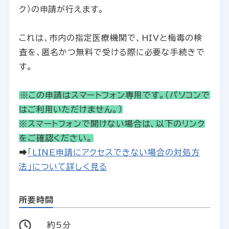
ク）の申請が行えます。
これは、市内の指定医療機関で、HIVと梅毒の検
査を、匿名かつ無料で受ける際に必要な手続きで
す。
※この申請はスマートフォン専用です。（パソコンで
はご利用いただけません。）
※スマートフォンで開けない場合は、以下のリンク
をご確認ください。
➡
「LINE申請にアクセスできない場合の対処方
法」について詳しく見る
所要時間
約5分